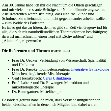
Am 30. Januar habe ich mir die Nacht um die Ohren geschlagen
und mir viele interessante Beiträge zur Naturheilkunde angesehen.
Alle Referenten waren sich einig, dass Naturheilkunde und
Schulmedizin miteinander und nicht gegeneinander arbeiten sollten
– zum Wohle des Patienten.
Es tat so gut das zu hören, denn es gibt zur Zeit viel Gegenwind für
alle, die sich mit naturheilkundlichen Therapieformen beschäftigen;
da wird man schnell in einen Topf mit „Schwurblern“ und
„Aluhutträger“ geworfen.
Die Referenten und Themen waren u.a.:
Frau Dr. Uecker: Verbindung von Wissenschaft, Spiritualität
und Heilkunst
Frau Dr. Paepke: Kompetenzzentrum
Integrative Gynäkologie
München, begleitende Misteltherapie
Graf Hoensbroech:
Ceres Urtinkturen
Prof. Labenz und Dr. Ellwanger: Mikrobiom und
mikrobiologische Therapie
Dr. Baumgartner: Misteltherapie
Besonders gefreut habe ich mich, dass Vorstandsmitglieder der
beiden Gesellschaften in denen ich Mitglied bin, dabei waren: