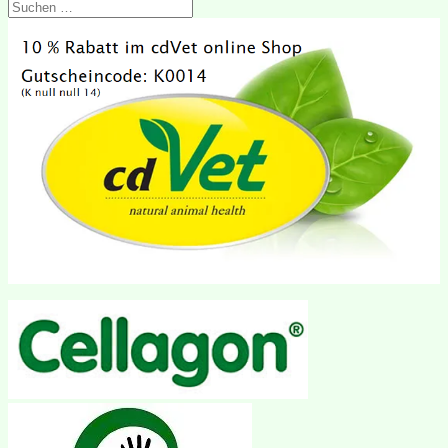
Suchen
nach: