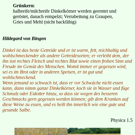
Grünkern
:
halbreife/milchreife Dinkelkörner werden geerntet und
geröstet, danach entspelzt; Verrabeitung zu Graupen,
Gries und Mehl (nicht backfähig)
Hildegard von Bingen
Dinkel ist das beste Getreide und er ist warm, fett, reichhaltig und
wohlschmeckender als andere Getreidesorten; er verleiht dem, der
ihn isst rechtes Fleisch und rechtes Blut sowie einen frohen Sinn und
Freude im Gemüt des Menschen. Womit immer er gegessen wird,
sei es im Brot oder in anderen Speisen, er ist gut und
wohlschmeckend.
Wenn jemand so schwach ist, dass er vor Schwäche nicht essen
kann, dann nimm ganze Dinkelkörner, koch sie in Wasser und füge
Schmalz oder Eidotter hinzu, so dass sie wegen des besseren
Geschmacks gern gegessen werden können; gib dem Kranken auf
diese Weise zu essen, und es heilt ihn innerlich wie eine gute und
gesunde Salbe.
Physica 1.5