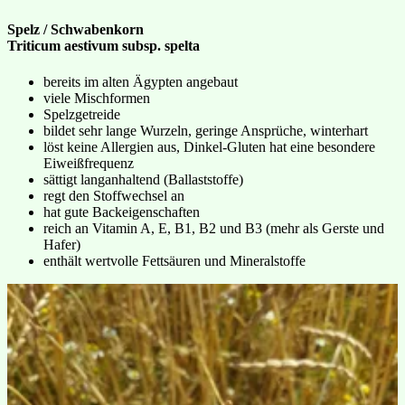
Spelz / Schwabenkorn
Triticum aestivum subsp. spelta
bereits im alten Ägypten angebaut
viele Mischformen
Spelzgetreide
bildet sehr lange Wurzeln, geringe Ansprüche, winterhart
löst keine Allergien aus, Dinkel-Gluten hat eine besondere
Eiweißfrequenz
sättigt langanhaltend (Ballaststoffe)
regt den Stoffwechsel an
hat gute Backeigenschaften
reich an Vitamin A, E, B1, B2 und B3 (mehr als Gerste und
Hafer)
enthält wertvolle Fettsäuren und Mineralstoffe