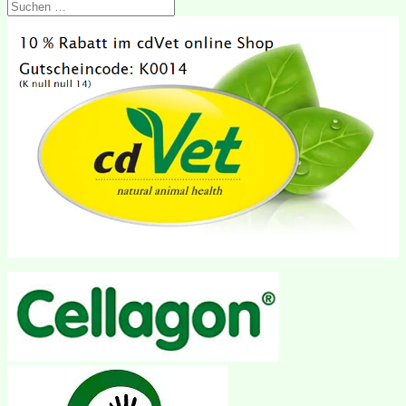
Suchen
nach: