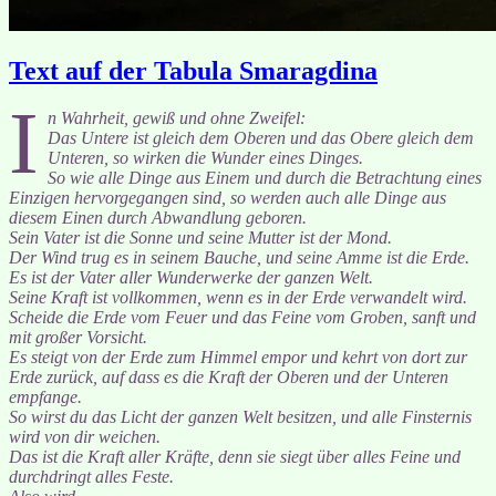
Text auf der Tabula Smaragdina
I
n Wahrheit, gewiß und ohne Zweifel:
Das Untere ist gleich dem Oberen und das Obere gleich dem
Unteren, so wirken die Wunder eines Dinges.
So wie alle Dinge aus Einem und durch die Betrachtung eines
Einzigen hervorgegangen sind, so werden auch alle Dinge aus
diesem Einen durch Abwandlung geboren.
Sein Vater ist die Sonne und seine Mutter ist der Mond.
Der Wind trug es in seinem Bauche, und seine Amme ist die Erde.
Es ist der Vater aller Wunderwerke der ganzen Welt.
Seine Kraft ist vollkommen, wenn es in der Erde verwandelt wird.
Scheide die Erde vom Feuer und das Feine vom Groben, sanft und
mit großer Vorsicht.
Es steigt von der Erde zum Himmel empor und kehrt von dort zur
Erde zurück, auf dass es die Kraft der Oberen und der Unteren
empfange.
So wirst du das Licht der ganzen Welt besitzen, und alle Finsternis
wird von dir weichen.
Das ist die Kraft aller Kräfte, denn sie siegt über alles Feine und
durchdringt alles Feste.