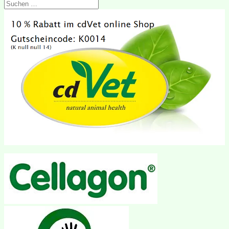
Suchen
nach: