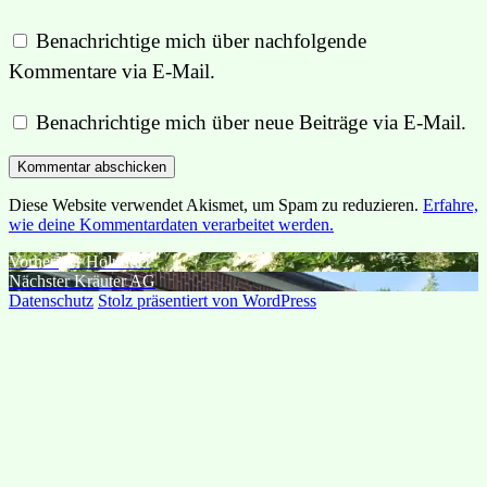
Benachrichtige mich über nachfolgende
Kommentare via E-Mail.
Benachrichtige mich über neue Beiträge via E-Mail.
Diese Website verwendet Akismet, um Spam zu reduzieren.
Erfahre,
wie deine Kommentardaten verarbeitet werden.
Beitragsnavigation
Vorheriger
Vorheriger
Holunder
Nächster
Beitrag:
Nächster
Kräuter AG
Beitrag:
Datenschutz
Stolz präsentiert von WordPress