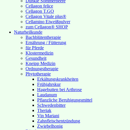
Dunkle Sommerbeere
Cellagon felice
Cellagon T.GO
Cellagon Vitale plus®
Cellamino Eiweißpulver
zum Cellagon® SHOP
Naturheilkunde
Bachblütentherapie
Ernährung / Fütterung
für Pferde
Klostermedizin
Gesundheit
Kneipp Medizin
Ordnungstherapie
Phytotherapie
Erkältungskrankheiten
Frühjahrskur
Hagebutten bei Arthrose
Laudanum
Pflanzliche Beruhigungsmittel
Schwedenbitter
Theriak
Vin Mariani
Zahnfleischentzündung
Zwiebelhonig