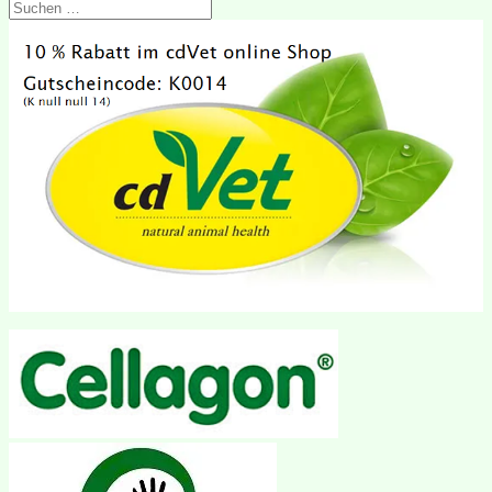
Suchen
nach: