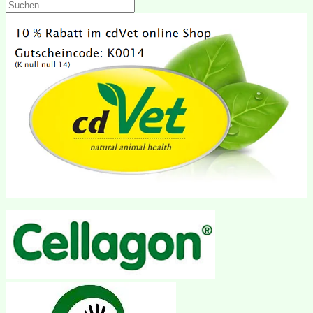
Suchen
nach: