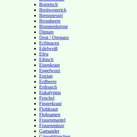
Borretsch
Breitwegerich
Brennnessel
Brombeere
Brunnenkresse
Diptam
Dost / Oregano
Echinacea
Edelweiß
Efeu
Eibisch
Eisenkraut
Engelwurz
Enzian
Erdbeere
Erdrauch
Eukalyptus
Fenchel
Fingerkraut
Flohkraut
Flohsamen
Frauenmantel
Frauenminze
Gamander
Gänseblümchen