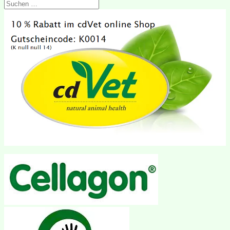
Suchen
nach: