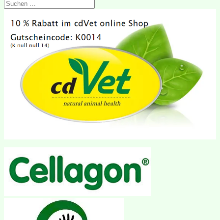
Suchen
nach: