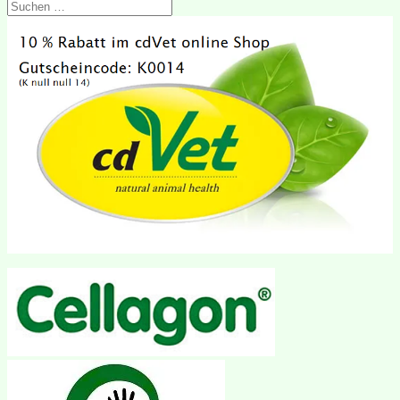
Suchen
nach: