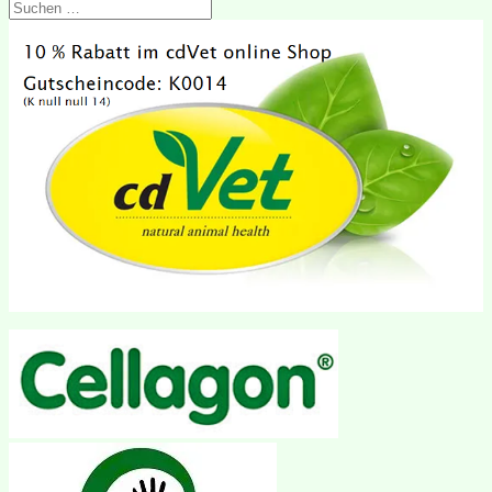
Suchen
nach: