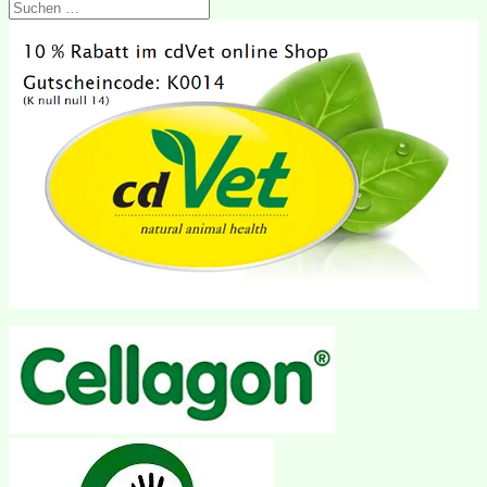
Suchen
nach: