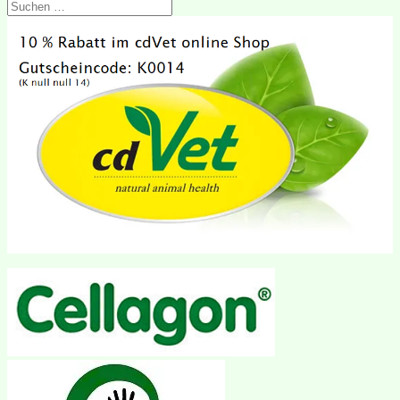
Suchen
nach: