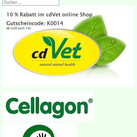
Suchen
nach: