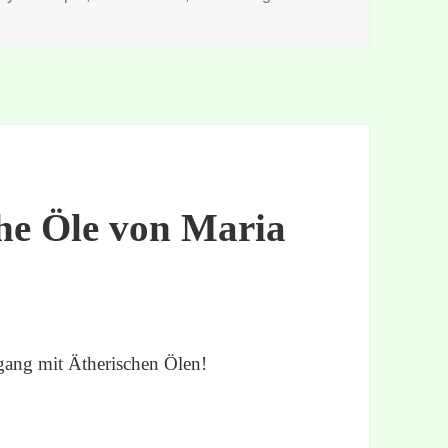
he Öle von Maria
gang mit Ätherischen Ölen!