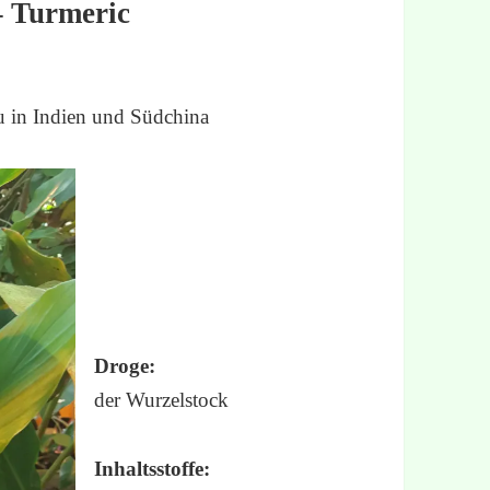
– Turmeric
u in Indien und Südchina
Droge:
der Wurzelstock
Inhaltsstoffe: