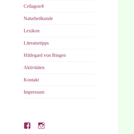
Cellagon®
Naturheilkunde
Lexikon
Literaturtipps
Hildegard von Bingen
Aktivitäten
Kontakt
Impressum
Hubert’s
Hubert’s