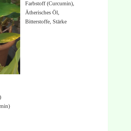
Farbstoff (Curcumin),
Ätherisches Öl,
Bitterstoffe, Stärke
)
umin)