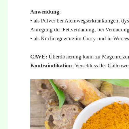
Anwendung
:
• als Pulver bei Atemwegserkrankungen, dy
Anregung der Fettverdauung, bei Verdauung
• als Küchengewürz im Curry und in Worcest
CAVE:
Überdosierung kann zu Magenreizu
Kontraindikation
: Verschluss der Gallenwe