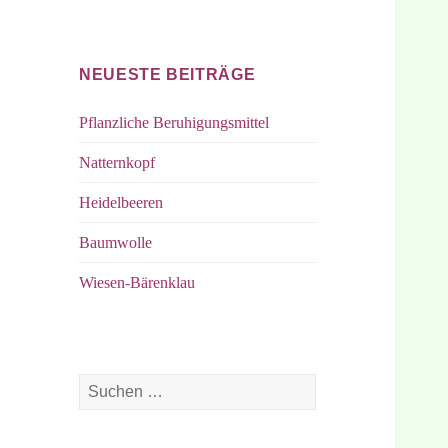
bei
bei
Facebook
Instagram
NEUESTE BEITRÄGE
Pflanzliche Beruhigungsmittel
Natternkopf
Heidelbeeren
Baumwolle
Wiesen-Bärenklau
Suchen
nach: