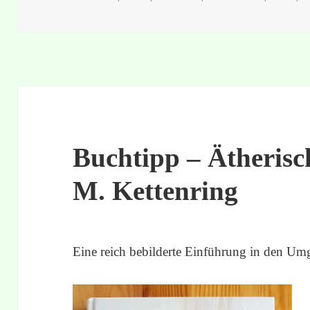
Buchtipp – Ätherisc
M. Kettenring
Eine reich bebilderte Einführung in den Um