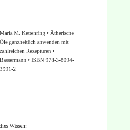
Maria M. Kettenring • Ätherische
Öle ganzheitlich anwenden mit
zahlreichen Rezepturen •
Bassermann • ISBN 978-3-8094-
3991-2
sches Wissen: