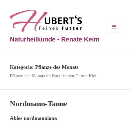
MENÜ
Naturheilkunde • Renate Keim
UND
WIDGETS
Kategorie:
Pflanze des Monats
Pflanze des Monats im Botanischen Garten Kiel
Nordmann-Tanne
Abies nordmanniana