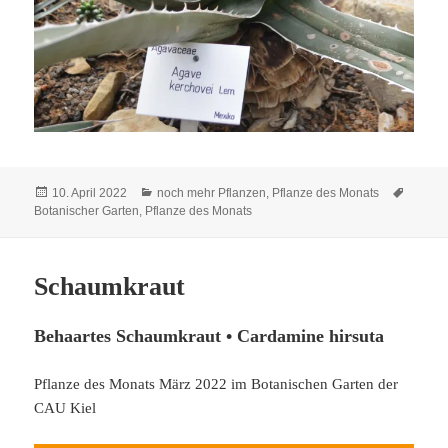
Veröffentlicht
Kategorien
Schlag
10. April 2022
noch mehr Pflanzen
,
Pflanze des Monats
am
Botanischer Garten
,
Pflanze des Monats
Schaumkraut
Behaartes Schaumkraut • Cardamine hirsuta
Pflanze des Monats März 2022 im Botanischen Garten der
CAU Kiel