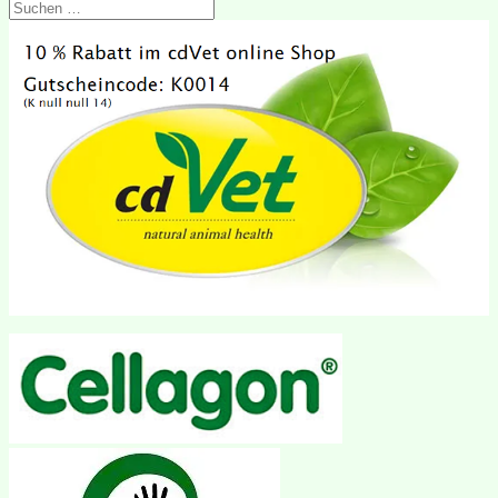
Suchen
nach: