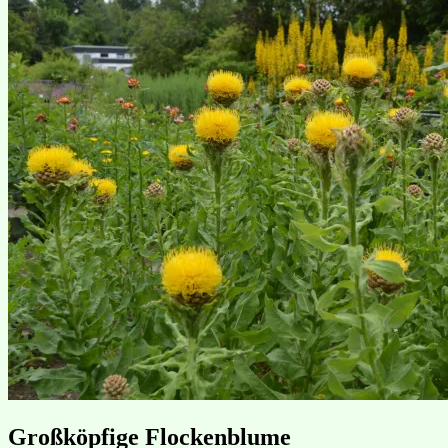
Großköpfige Flockenblume