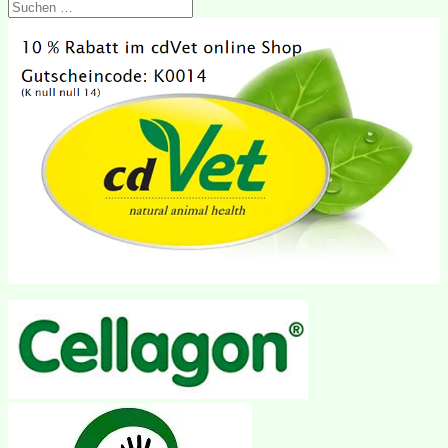
Suchen
nach: