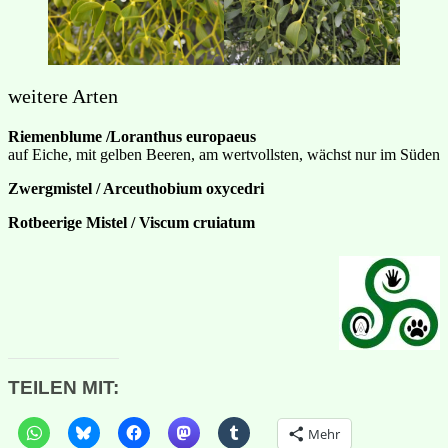
weitere Arten
Riemenblume /Loranthus europaeus
auf Eiche, mit gelben Beeren, am wertvollsten, wächst nur im Süden
Zwergmistel / Arceuthobium oxycedri
Rotbeerige Mistel / Viscum cruiatum
TEILEN MIT:
Mehr