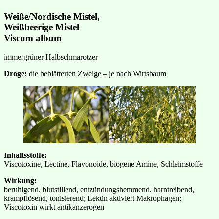
Weiße/Nordische Mistel,
Weißbeerige Mistel
Viscum album
immergrüner Halbschmarotzer
Droge:
die beblätterten Zweige – je nach Wirtsbaum
Inhaltsstoffe:
Viscotoxine, Lectine, Flavonoide, biogene Amine, Schleimstoffe
Wirkung:
beruhigend, blutstillend, entzündungshemmend, harntreibend,
krampflösend, tonisierend; Lektin aktiviert Makrophagen;
Viscotoxin wirkt antikanzerogen