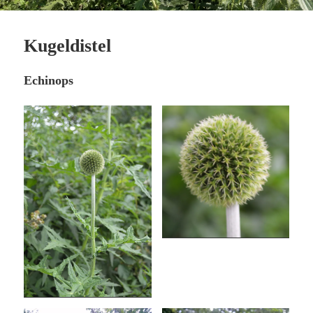
Kugeldistel
Echinops