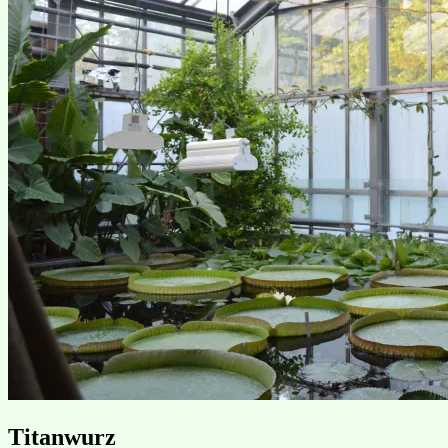
Titanwurz