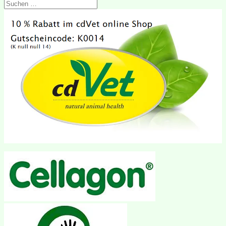
Suchen
nach: