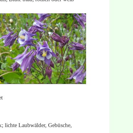
et
lk; lichte Laubwälder, Gebüsche,