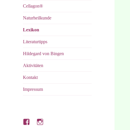
Cellagon®
Naturheilkunde
Lexikon
Literaturtipps
Hildegard von Bingen
Aktivitäten
Kontakt
Impressum
Hubert’s
Hubert’s