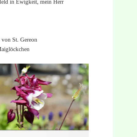
ld in Ewigkeit, mein Herr
 von St. Gereon
Maiglöckchen