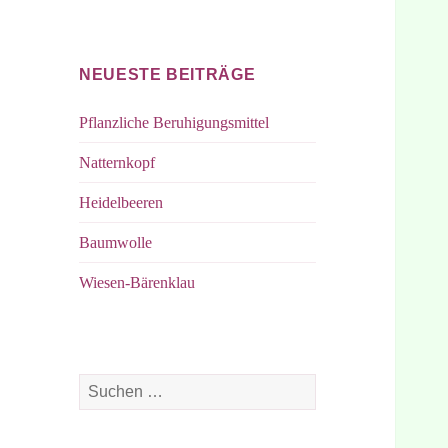
bei
bei
Facebook
Instagram
NEUESTE BEITRÄGE
Pflanzliche Beruhigungsmittel
Natternkopf
Heidelbeeren
Baumwolle
Wiesen-Bärenklau
Suchen
nach: