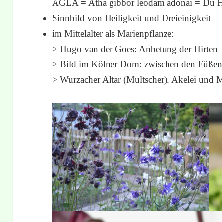
AGLA = Atha gibbor leodam adonai = Du He
Sinnbild von Heiligkeit und Dreieinigkeit
im Mittelalter als Marienpflanze:
> Hugo van der Goes: Anbetung der Hirten
> Bild im Kölner Dom: zwischen den Füßen
> Wurzacher Altar (Multscher). Akelei und 