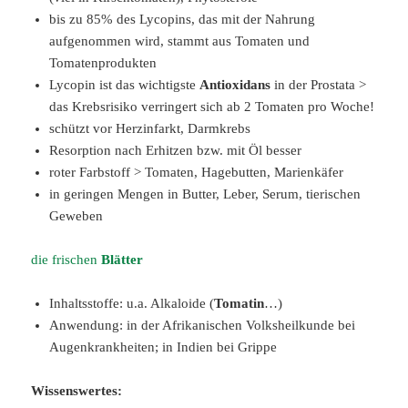
bis zu 85% des Lycopins, das mit der Nahrung
aufgenommen wird, stammt aus Tomaten und
Tomatenprodukten
Lycopin ist das wichtigste
Antioxidans
in der Prostata >
das Krebsrisiko verringert sich ab 2 Tomaten pro Woche!
schützt vor Herzinfarkt, Darmkrebs
Resorption nach Erhitzen bzw. mit Öl besser
roter Farbstoff > Tomaten, Hagebutten, Marienkäfer
in geringen Mengen in Butter, Leber, Serum, tierischen
Geweben
die frischen
Blätter
Inhaltsstoffe: u.a. Alkaloide (
Tomatin
…)
Anwendung: in der Afrikanischen Volksheilkunde bei
Augenkrankheiten; in Indien bei Grippe
Wissenswertes: