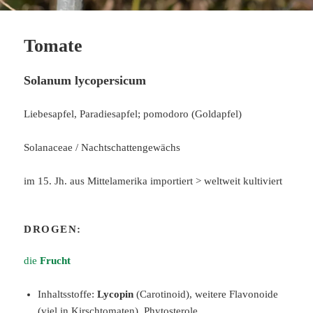
Tomate
Solanum lycopersicum
Liebesapfel, Paradiesapfel; pomodoro (Goldapfel)
Solanaceae / Nachtschattengewächs
im 15. Jh. aus Mittelamerika importiert > weltweit kultiviert
DROGEN:
die
Frucht
Inhaltsstoffe:
Lycopin
(Carotinoid), weitere Flavonoide
(viel in Kirschtomaten), Phytosterole