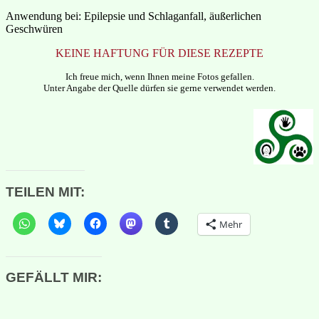
Anwendung bei: Epilepsie und Schlaganfall, äußerlichen
Geschwüren
KEINE HAFTUNG FÜR DIESE REZEPTE
Ich freue mich, wenn Ihnen meine Fotos gefallen.
Unter Angabe der Quelle dürfen sie gerne verwendet werden.
TEILEN MIT:
Mehr
GEFÄLLT MIR: