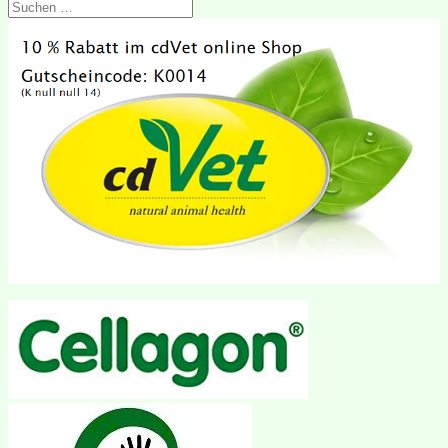
Suchen
nach: