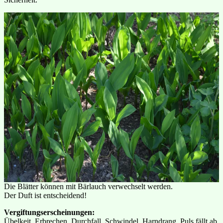
Die Blätter können mit Bärlauch verwechselt werden.
Der Duft ist entscheidend!
Vergiftungserscheinungen:
Übelkeit, Erbrechen, Durchfall, Schwindel, Harndrang, Puls fällt ab