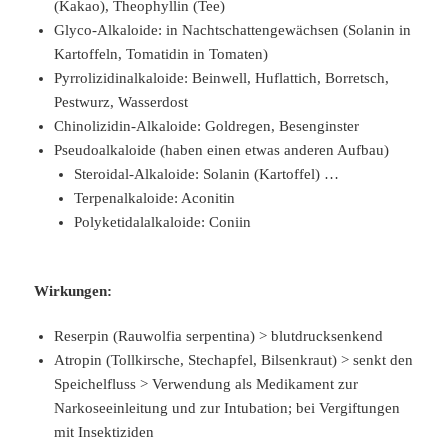
(Kakao), Theophyllin (Tee)
Glyco-Alkaloide: in Nachtschattengewächsen (Solanin in
Kartoffeln, Tomatidin in Tomaten)
Pyrrolizidinalkaloide: Beinwell, Huflattich, Borretsch,
Pestwurz, Wasserdost
Chinolizidin-Alkaloide: Goldregen, Besenginster
Pseudoalkaloide (haben einen etwas anderen Aufbau)
Steroidal-Alkaloide: Solanin (Kartoffel) …
Terpenalkaloide: Aconitin
Polyketidalalkaloide: Coniin
Wirkungen:
Reserpin (Rauwolfia serpentina) > blutdrucksenkend
Atropin (Tollkirsche, Stechapfel, Bilsenkraut) > senkt den
Speichelfluss > Verwendung als Medikament zur
Narkoseeinleitung und zur Intubation; bei Vergiftungen
mit Insektiziden