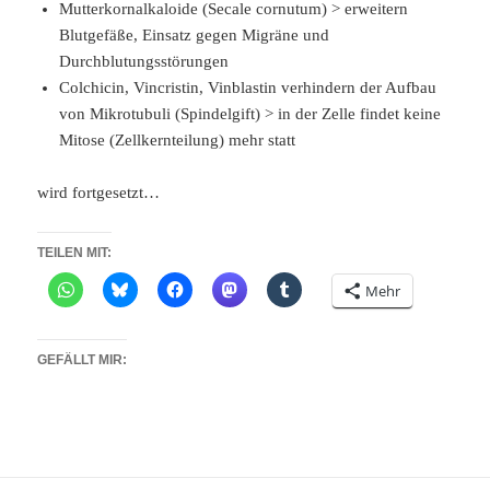
Mutterkornalkaloide (Secale cornutum) > erweitern
Blutgefäße, Einsatz gegen Migräne und
Durchblutungsstörungen
Colchicin, Vincristin, Vinblastin verhindern der Aufbau
von Mikrotubuli (Spindelgift) > in der Zelle findet keine
Mitose (Zellkernteilung) mehr statt
wird fortgesetzt…
TEILEN MIT:
Mehr
GEFÄLLT MIR: