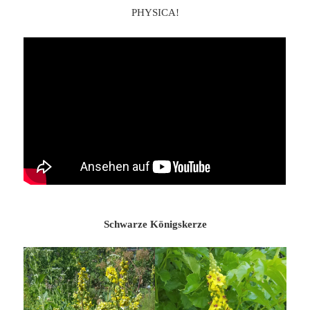
PHYSICA!
Schwarze Königskerze