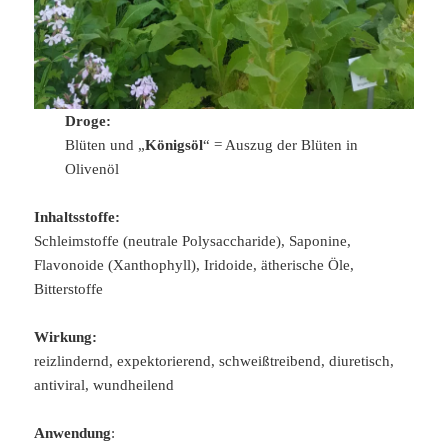
Droge:
Blüten und „
Königsöl
“ = Auszug der Blüten in
Olivenöl
Inhaltsstoffe:
Schleimstoffe (neutrale Polysaccharide), Saponine,
Flavonoide (Xanthophyll), Iridoide, ätherische Öle,
Bitterstoffe
Wirkung:
reizlindernd, expektorierend, schweißtreibend, diuretisch,
antiviral, wundheilend
Anwendung
: