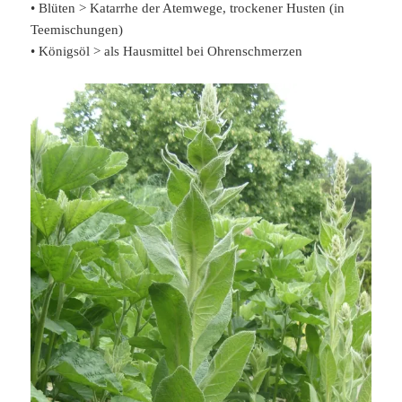
• Blüten > Katarrhe der Atemwege, trockener Husten (in
Teemischungen)
• Königsöl > als Hausmittel bei Ohrenschmerzen