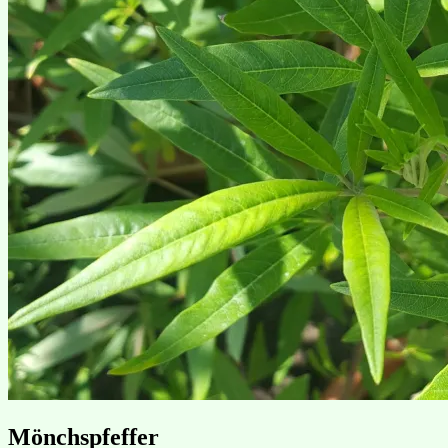
Mönchspfeffer