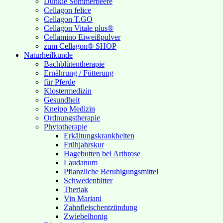
Dunkle Sommerbeere
Cellagon felice
Cellagon T.GO
Cellagon Vitale plus®
Cellamino Eiweißpulver
zum Cellagon® SHOP
Naturheilkunde
Bachblütentherapie
Ernährung / Fütterung
für Pferde
Klostermedizin
Gesundheit
Kneipp Medizin
Ordnungstherapie
Phytotherapie
Erkältungskrankheiten
Frühjahrskur
Hagebutten bei Arthrose
Laudanum
Pflanzliche Beruhigungsmittel
Schwedenbitter
Theriak
Vin Mariani
Zahnfleischentzündung
Zwiebelhonig