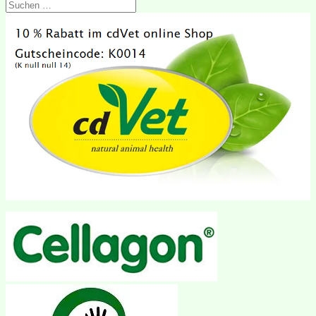
Suchen
nach: