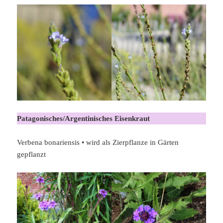
Patagonisches/Argentinisches Eisenkraut
Verbena bonariensis • wird als Zierpflanze in Gärten
gepflanzt