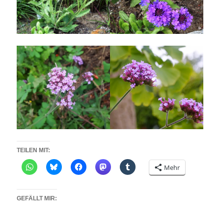
TEILEN MIT:
Mehr
GEFÄLLT MIR: