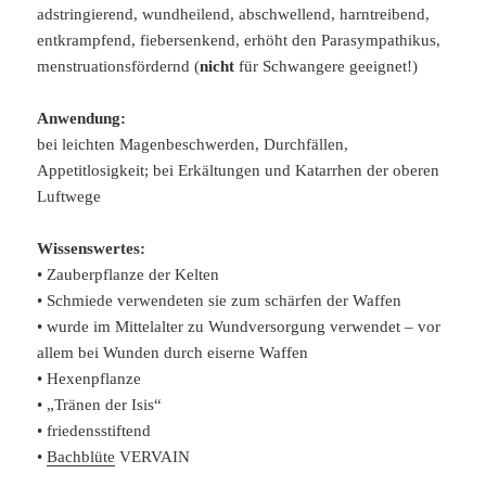
adstringierend, wundheilend, abschwellend, harntreibend,
entkrampfend, fiebersenkend, erhöht den Parasympathikus,
menstruationsfördernd (
nicht
für Schwangere geeignet!)
Anwendung:
bei leichten Magenbeschwerden, Durchfällen,
Appetitlosigkeit; bei Erkältungen und Katarrhen der oberen
Luftwege
Wissenswertes:
• Zauberpflanze der Kelten
• Schmiede verwendeten sie zum schärfen der Waffen
• wurde im Mittelalter zu Wundversorgung verwendet – vor
allem bei Wunden durch eiserne Waffen
• Hexenpflanze
• „Tränen der Isis“
• friedensstiftend
•
Bachblüte
VERVAIN