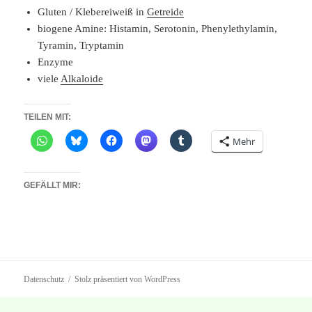
Gluten / Klebereiweiß in
Getreide
biogene Amine: Histamin, Serotonin, Phenylethylamin,
Tyramin, Tryptamin
Enzyme
viele
Alkaloide
TEILEN MIT:
Mehr
GEFÄLLT MIR:
Datenschutz
Stolz präsentiert von WordPress