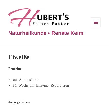
MENÜ
Naturheilkunde • Renate Keim
UND
WIDGETS
Eiweiße
Proteine
aus Aminosäuren
für Wachstum, Enzyme, Reparaturen
dazu gehören: