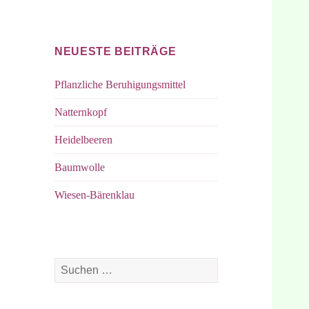
bei
bei
Facebook
Instagram
NEUESTE BEITRÄGE
Pflanzliche Beruhigungsmittel
Natternkopf
Heidelbeeren
Baumwolle
Wiesen-Bärenklau
Suchen
nach: