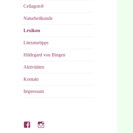
Cellagon®
Naturheilkunde
Lexikon
Literaturtipps
Hildegard von Bingen
Aktivitäten
Kontakt
Impressum
Hubert’s
Hubert’s