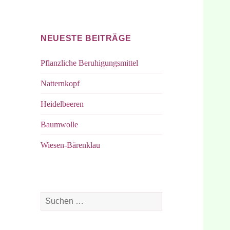
bei
bei
Facebook
Instagram
NEUESTE BEITRÄGE
Pflanzliche Beruhigungsmittel
Natternkopf
Heidelbeeren
Baumwolle
Wiesen-Bärenklau
Suchen
nach: