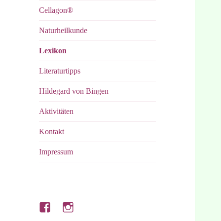
Cellagon®
Naturheilkunde
Lexikon
Literaturtipps
Hildegard von Bingen
Aktivitäten
Kontakt
Impressum
Hubert’s
Hubert’s