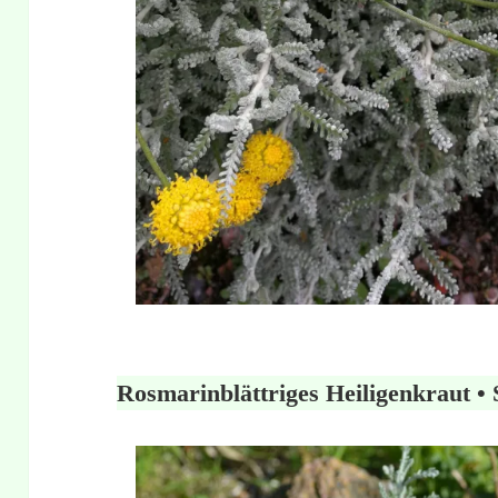
Rosmarinblättriges Heiligenkraut • 