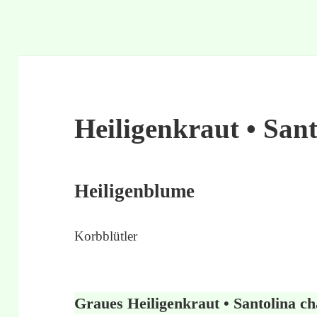
Heiligenkraut • Sant
Heiligenblume
Korbblütler
Graues Heiligenkraut • Santolina c