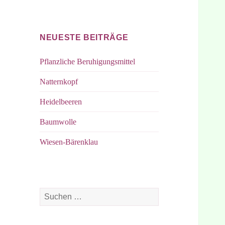
bei
bei
Facebook
Instagram
NEUESTE BEITRÄGE
Pflanzliche Beruhigungsmittel
Natternkopf
Heidelbeeren
Baumwolle
Wiesen-Bärenklau
Suchen
nach: