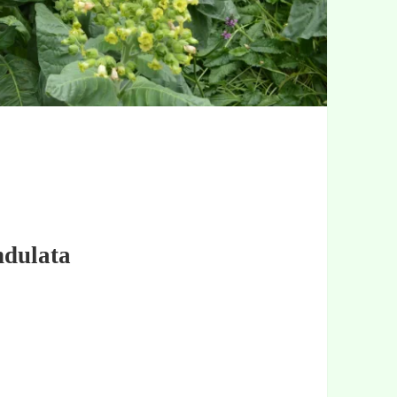
ndulata