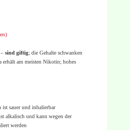
ten)
n –
sind giftig
; die Gehalte schwanken
ica erhält am meisten Nikotin; hohes
 ist sauer und inhalierbar
ist alkalisch und kann wegen der
liert werden