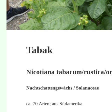
Tabak
Nicotiana tabacum/rustica/o
Nachtschattengewächs / Solanaceae
ca. 70 Arten; aus Südamerika