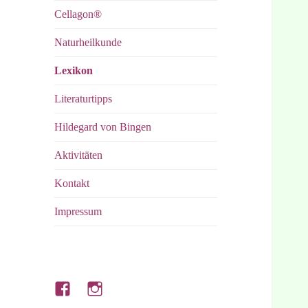
Cellagon®
Naturheilkunde
Lexikon
Literaturtipps
Hildegard von Bingen
Aktivitäten
Kontakt
Impressum
Hubert’s
Hubert’s