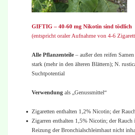
GIFTIG – 40-60 mg Nikotin sind tödlich
(entspricht oraler Aufnahme von 4-6 Zigaret
Alle Pflanzenteile
– außer den reifen Same
stark (mehr in den älteren Blättern); N. rust
Suchtpotential
Verwendung
als „Genussmittel“
Zigaretten enthalten 1,2% Nicotin; der Rauch
Zigarren enthalten 1,5% Nicotin; der Rauch 
Reizung der Bronchialschleimhaut nicht inha