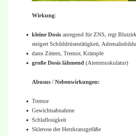
Wirkung
:
kleine Dosis
anregend für ZNS, regt Blutzirk
steigert Schilddrüsentätigkeit, Adrenalinbil
dann Zittern, Tremor, Krämpfe
große Dosis lähmend
(Atemmuskulatur)
Abusus
/
Nebenwirkungen:
Tremor
Gewichtsabnahme
Schlaflosigkeit
Sklerose der Herzkranzgefäße