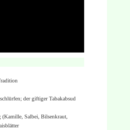
Tradition
 schlürfen; der giftiger Tabakabsud
(Kamille, Salbei, Bilsenkraut,
isblätter