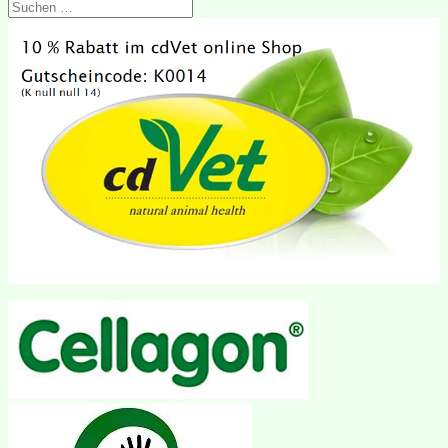
Suchen
nach: