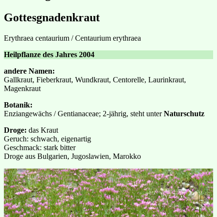
Gottesgnadenkraut
Erythraea centaurium / Centaurium erythraea
Heilpflanze des Jahres 2004
andere Namen:
Gallkraut, Fieberkraut, Wundkraut, Centorelle, Laurinkraut,
Magenkraut
Botanik:
Enziangewächs / Gentianaceae; 2-jährig, steht unter
Naturschutz
Droge:
das Kraut
Geruch: schwach, eigenartig
Geschmack: stark bitter
Droge aus Bulgarien, Jugoslawien, Marokko