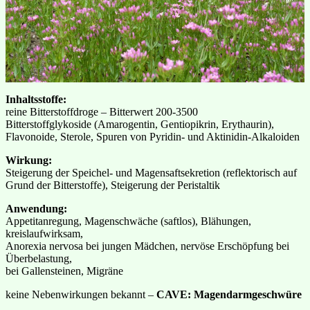
Inhaltsstoffe:
reine Bitterstoffdroge – Bitterwert 200-3500
Bitterstoffglykoside (Amarogentin, Gentiopikrin, Erythaurin),
Flavonoide, Sterole, Spuren von Pyridin- und Aktinidin-Alkaloiden
Wirkung:
Steigerung der Speichel- und Magensaftsekretion (reflektorisch auf
Grund der Bitterstoffe), Steigerung der Peristaltik
Anwendung:
Appetitanregung, Magenschwäche (saftlos), Blähungen,
kreislaufwirksam,
Anorexia nervosa bei jungen Mädchen, nervöse Erschöpfung bei
Überbelastung,
bei Gallensteinen, Migräne
keine Nebenwirkungen bekannt –
CAVE: Magendarmgeschwüre