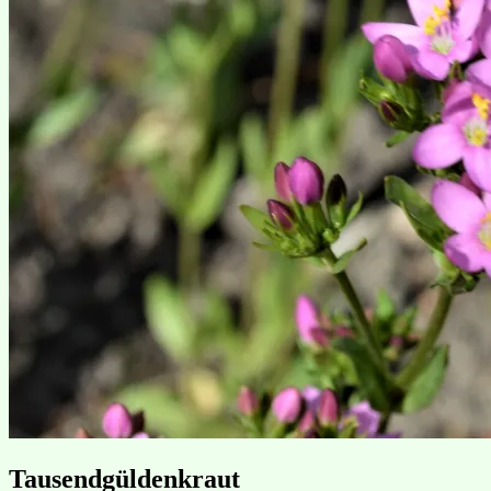
Tausendgüldenkraut