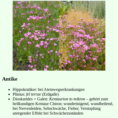
Antike
Hippokratiker: bei Atemwegserkrankungen
Plinius:
fel terrae
(Erdgalle)
Dioskurides + Galen:
Kentaurion to mikron
– gehört zum
heilkundigen Kentaur Chiron; wundreinigend, wundheilend,
bei Nervenleiden, Sehschwäche, Fieber, Verstopfung
anregender Effekt bei Schwächezuständen