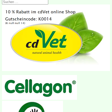
Suchen
nach: