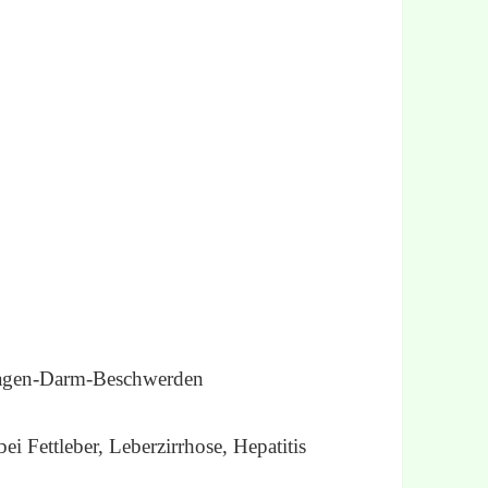
agen-Darm-Beschwerden
bei Fettleber, Leberzirrhose, Hepatitis