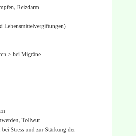
ämpfen, Reizdarm
nd Lebensmittelvergiftungen)
eren > bei Migräne
rn
hwerden, Tollwut
 bei Stress und zur Stärkung der