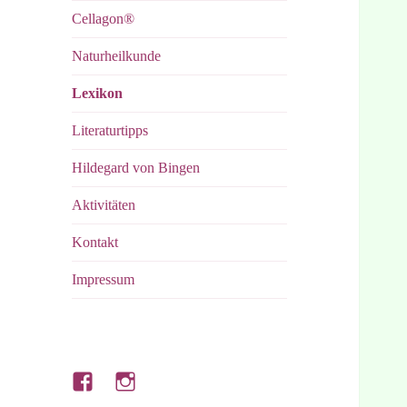
Cellagon®
Naturheilkunde
Lexikon
Literaturtipps
Hildegard von Bingen
Aktivitäten
Kontakt
Impressum
Hubert’s
Hubert’s