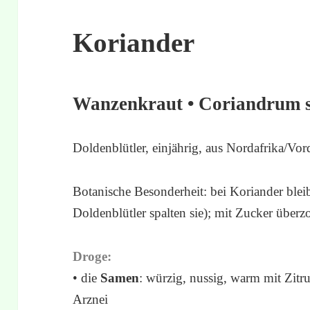
Koriander
Wanzenkraut • Coriandrum 
Doldenblütler, einjährig, aus Nordafrika/Vor
Botanische Besonderheit: bei Koriander blei
Doldenblütler spalten sie); mit Zucker überz
Droge:
• die
Samen
: würzig, nussig, warm mit Zit
Arznei