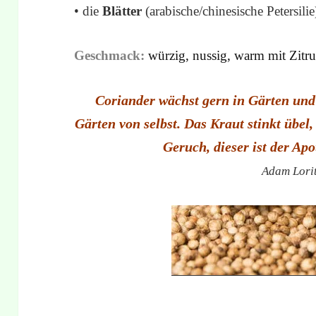
• die
Blätter
(arabische/chinesische Petersili
Geschmack:
würzig, nussig, warm mit Zitr
Coriander wächst gern in Gärten un
Gärten von selbst. Das Kraut stinkt übel
Geruch, dieser ist der Ap
Adam Lori