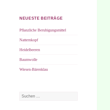
bei
bei
Facebook
Instagram
NEUESTE BEITRÄGE
Pflanzliche Beruhigungsmittel
Natternkopf
Heidelbeeren
Baumwolle
Wiesen-Bärenklau
Suchen
nach: