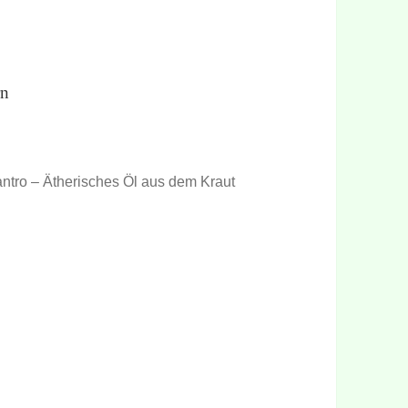
rn
antro – Ätherisches Öl aus dem Kraut