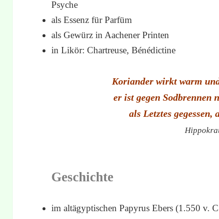
Psyche
als Essenz für Parfüm
als Gewürz in Aachener Printen
in Likör: Chartreuse, Bénédictine
Koriander wirkt warm un
er ist gegen Sodbrennen n
als Letztes gegessen, 
Hippokra
Geschichte
im altägyptischen Papyrus Ebers (1.550 v. C