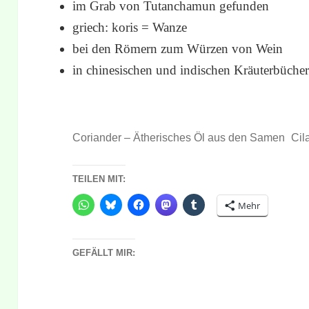
im Grab von Tutanchamun gefunden
griech: koris = Wanze
bei den Römern zum Würzen von Wein
in chinesischen und indischen Kräuterbüche
Coriander – Ätherisches Öl aus den Samen
Cil
TEILEN MIT:
Mehr
GEFÄLLT MIR: