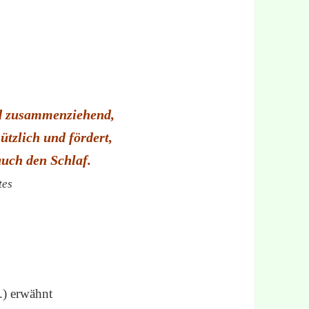
d zusammenziehend,
ützlich und fördert,
auch den Schlaf.
tes
.) erwähnt