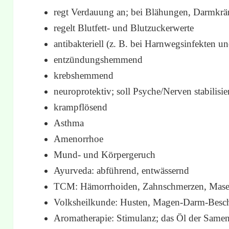
regt Verdauung an; bei Blähungen, Darmkr
regelt Blutfett- und Blutzuckerwerte
antibakteriell (z. B. bei Harnwegsinfekten u
entzündungshemmend
krebshemmend
neuroprotektiv; soll Psyche/Nerven stabilisi
krampflösend
Asthma
Amenorrhoe
Mund- und Körpergeruch
Ayurveda: abführend, entwässernd
TCM: Hämorrhoiden, Zahnschmerzen, Mase
Volksheilkunde: Husten, Magen-Darm-Besc
Aromatherapie: Stimulanz; das Öl der Samen