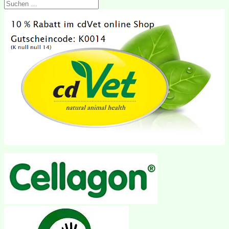
Suchen
nach: