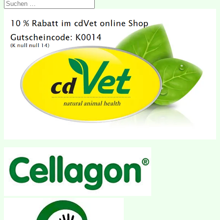
Suchen
nach: