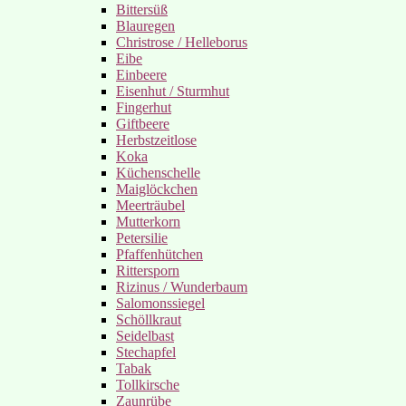
Bittersüß
Blauregen
Christrose / Helleborus
Eibe
Einbeere
Eisenhut / Sturmhut
Fingerhut
Giftbeere
Herbstzeitlose
Koka
Küchenschelle
Maiglöckchen
Meerträubel
Mutterkorn
Petersilie
Pfaffenhütchen
Rittersporn
Rizinus / Wunderbaum
Salomonssiegel
Schöllkraut
Seidelbast
Stechapfel
Tabak
Tollkirsche
Zaunrübe