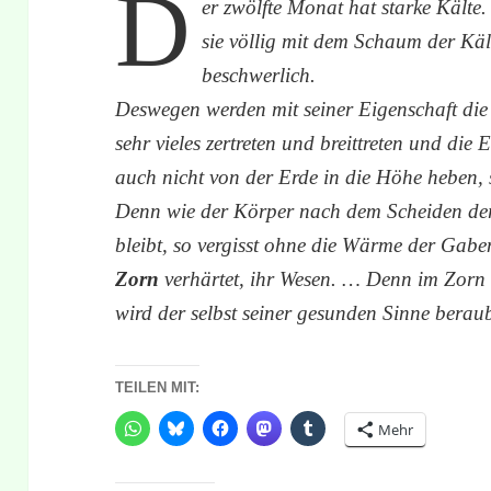
D
er zwölfte Monat hat starke Kälte. 
sie völlig mit dem Schaum der Kä
beschwerlich.
Deswegen werden mit seiner Eigenschaft die
sehr vieles zertreten und breittreten und di
auch nicht von der Erde in die Höhe heben, 
Denn wie der Körper nach dem Scheiden der
bleibt, so vergisst ohne die Wärme der Gaben
Zorn
verhärtet, ihr Wesen. … Denn im Zorn 
wird der selbst seiner gesunden Sinne bera
TEILEN MIT:
Mehr