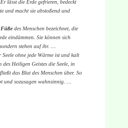
Er lässt die Erde gefrieren, bedeckt
lte und macht sie abstoßend und
Füße
des Menschen bezeichnet, die
e Erde eindämmen. Sie können sich
sondern stehen auf ihr. …
 Seele ohne jede Wärme ist und kalt
 des Heiligen Geistes die Seele, in
fließt das Blut des Menschen über. So
ubt und sozusagen wahnsinnig. …