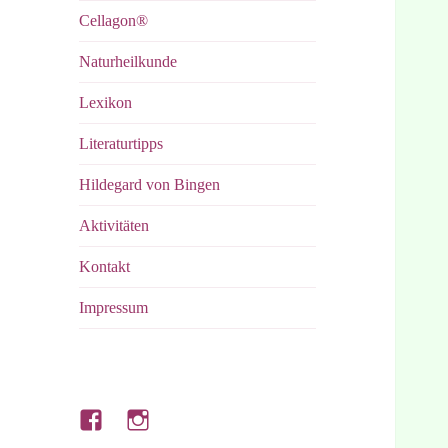
Cellagon®
Naturheilkunde
Lexikon
Literaturtipps
Hildegard von Bingen
Aktivitäten
Kontakt
Impressum
Hubert’s
Hubert’s