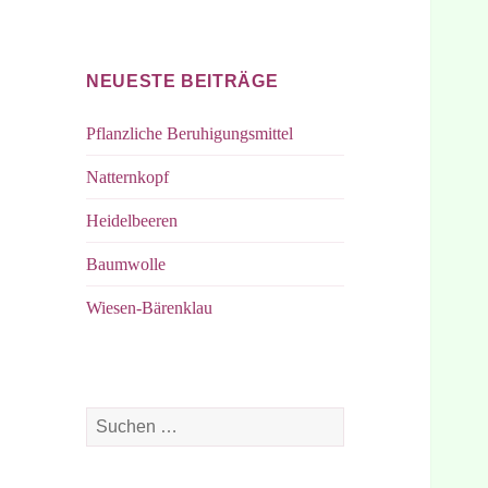
bei
bei
Facebook
Instagram
NEUESTE BEITRÄGE
Pflanzliche Beruhigungsmittel
Natternkopf
Heidelbeeren
Baumwolle
Wiesen-Bärenklau
Suchen
nach: