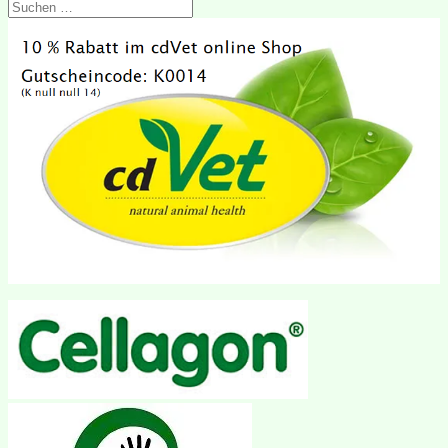
Suchen
nach: