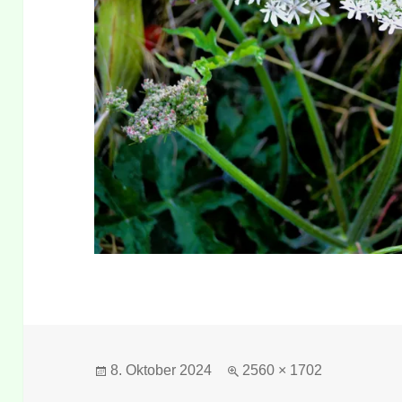
Veröffentlicht
Originalgröße
8. Oktober 2024
2560 × 1702
am