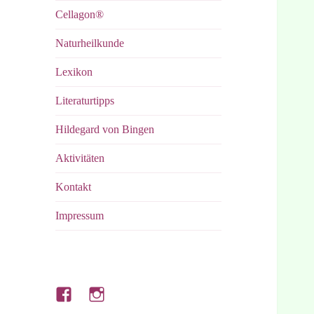
Cellagon®
Naturheilkunde
Lexikon
Literaturtipps
Hildegard von Bingen
Aktivitäten
Kontakt
Impressum
Hubert’s
Hubert’s