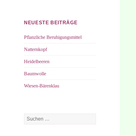
bei
bei
Facebook
Instagram
NEUESTE BEITRÄGE
Pflanzliche Beruhigungsmittel
Natternkopf
Heidelbeeren
Baumwolle
Wiesen-Bärenklau
Suchen
nach: