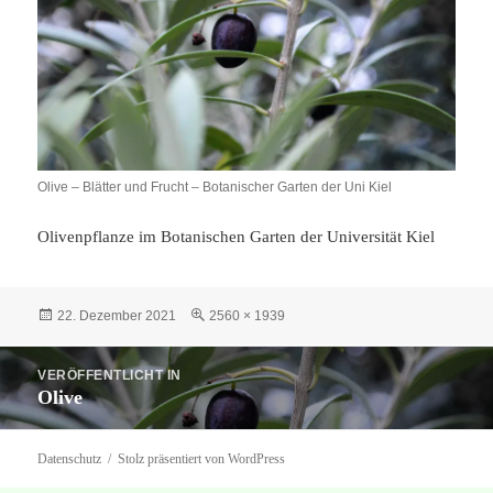
Olive – Blätter und Frucht – Botanischer Garten der Uni Kiel
Olivenpflanze im Botanischen Garten der Universität Kiel
Veröffentlicht
Originalgröße
22. Dezember 2021
2560 × 1939
am
Beitragsnavigation
VERÖFFENTLICHT IN
Olive
Datenschutz
Stolz präsentiert von WordPress