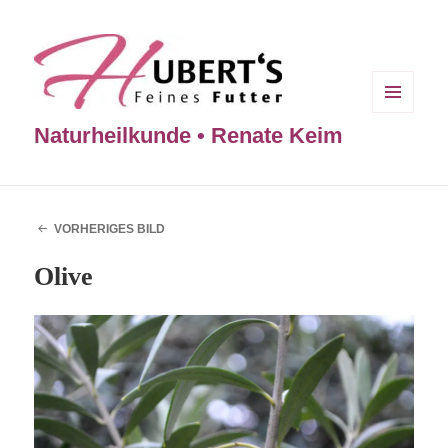
MENÜ
Naturheilkunde • Renate Keim
UND
WIDGETS
VORHERIGES BILD
Olive