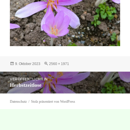
Veröffentlicht
Originalgröße
9. Oktober 2023
2560 × 1971
am
Beitragsnavigation
VERÖFFENTLICHT IN
Herbstzeitlose
Datenschutz
Stolz präsentiert von WordPress