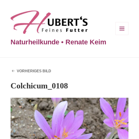
MENÜ
Naturheilkunde • Renate Keim
UND
WIDGETS
VORHERIGES BILD
Colchicum_0108