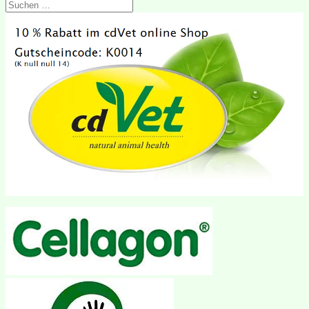
Suchen
nach: