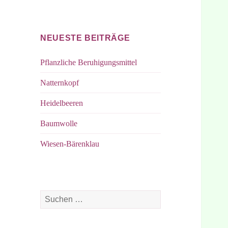
bei
bei
Facebook
Instagram
NEUESTE BEITRÄGE
Pflanzliche Beruhigungsmittel
Natternkopf
Heidelbeeren
Baumwolle
Wiesen-Bärenklau
Suchen
nach: