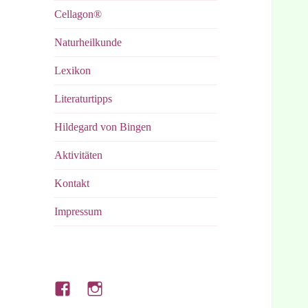
Cellagon®
Naturheilkunde
Lexikon
Literaturtipps
Hildegard von Bingen
Aktivitäten
Kontakt
Impressum
Hubert’s
Hubert’s