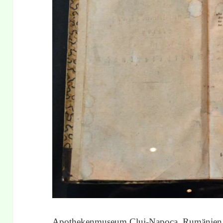
Apothekenmuseum Cluj-Napoca, Rumänien