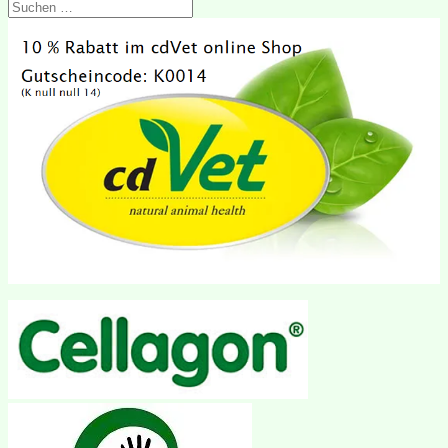
Suchen
nach: